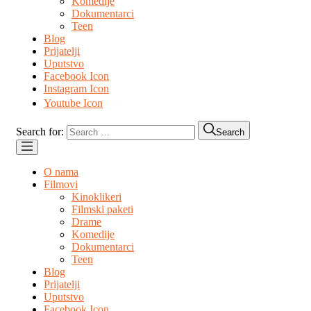
Komedije
Dokumentarci
Teen
Blog
Prijatelji
Uputstvo
Facebook Icon
Instagram Icon
Youtube Icon
Search for:
Search
O nama
Filmovi
Kinoklikeri
Filmski paketi
Drame
Komedije
Dokumentarci
Teen
Blog
Prijatelji
Uputstvo
Facebook Icon