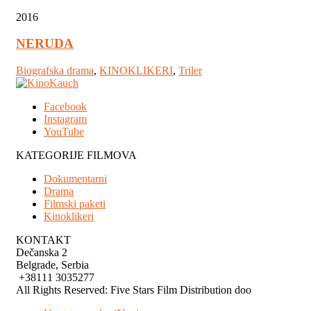
2016
NERUDA
Biografska drama
,
KINOKLIKERI
,
Triler
Facebook
Instagram
YouTube
KATEGORIJE FILMOVA
Dokumentarni
Drama
Filmski paketi
Kinoklikeri
KONTAKT
Dečanska 2
Belgrade, Serbia
+38111 3035277
All Rights Reserved: Five Stars Film Distribution doo