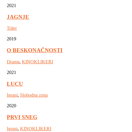
2021
JAGNJE
Triler
2019
O BESKONAČNOSTI
Drama
,
KINOKLIKERI
2021
LUCU
Igrani
,
Slobodna zona
2020
PRVI SNEG
Igrani
,
KINOKLIKERI