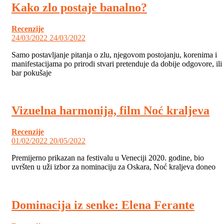
Kako zlo postaje banalno?
Recenzije
24/03/2022
24/03/2022
Samo postavljanje pitanja o zlu, njegovom postojanju, korenima i
manifestacijama po prirodi stvari pretenduje da dobije odgovore, ili
bar pokušaje
Vizuelna harmonija, film Noć kraljeva
Recenzije
01/02/2022
20/05/2022
Premijerno prikazan na festivalu u Veneciji 2020. godine, bio
uvršten u uži izbor za nominaciju za Oskara, Noć kraljeva doneo
Dominacija iz senke: Elena Ferante