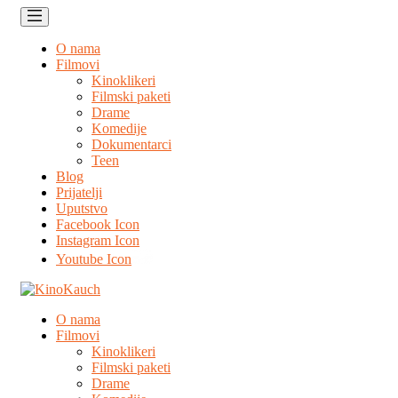
O nama
Filmovi
Kinoklikeri
Filmski paketi
Drame
Komedije
Dokumentarci
Teen
Blog
Prijatelji
Uputstvo
Facebook Icon
Instagram Icon
Youtube Icon
O nama
Filmovi
Kinoklikeri
Filmski paketi
Drame