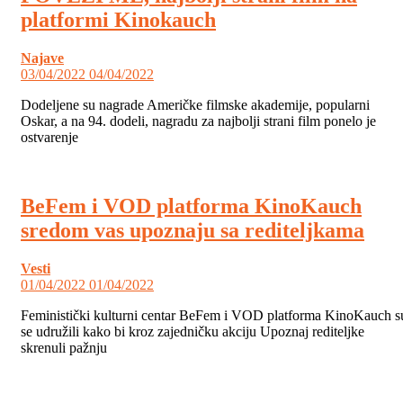
platformi Kinokauch
Najave
03/04/2022
04/04/2022
Dodeljene su nagrade Američke filmske akademije, popularni
Oskar, a na 94. dodeli, nagradu za najbolji strani film ponelo je
ostvarenje
BeFem i VOD platforma KinoKauch
sredom vas upoznaju sa rediteljkama
Vesti
01/04/2022
01/04/2022
Feministički kulturni centar BeFem i VOD platforma KinoKauch s
se udružili kako bi kroz zajedničku akciju Upoznaj rediteljke
skrenuli pažnju