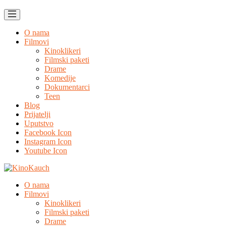
O nama
Filmovi
Kinoklikeri
Filmski paketi
Drame
Komedije
Dokumentarci
Teen
Blog
Prijatelji
Uputstvo
Facebook Icon
Instagram Icon
Youtube Icon
O nama
Filmovi
Kinoklikeri
Filmski paketi
Drame