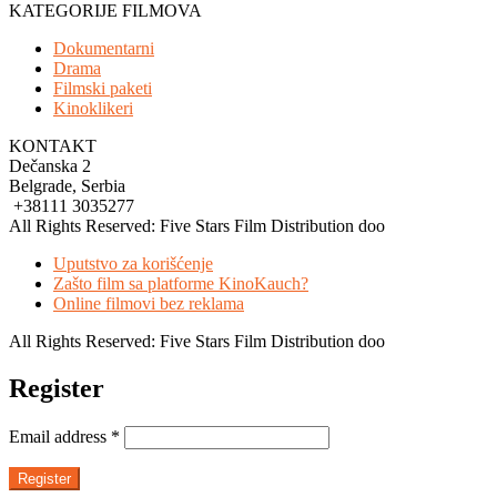
KATEGORIJE FILMOVA
Dokumentarni
Drama
Filmski paketi
Kinoklikeri
KONTAKT
Dečanska 2
Belgrade, Serbia
+38111 3035277
All Rights Reserved: Five Stars Film Distribution doo
Uputstvo za korišćenje
Zašto film sa platforme KinoKauch?
Online filmovi bez reklama
All Rights Reserved: Five Stars Film Distribution doo
Register
Email address
*
Register