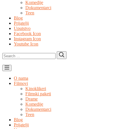
Komedije
Dokumentarci
Teen
Blog
Prijatelji
Uputstvo
Facebook Icon
Instagram Icon
Youtube Icon
Search
Search
for:
O nama
Filmovi
Kinoklikeri
Filmski paketi
Drame
Komedije
Dokumentarci
Teen
Blog
Prijatelji