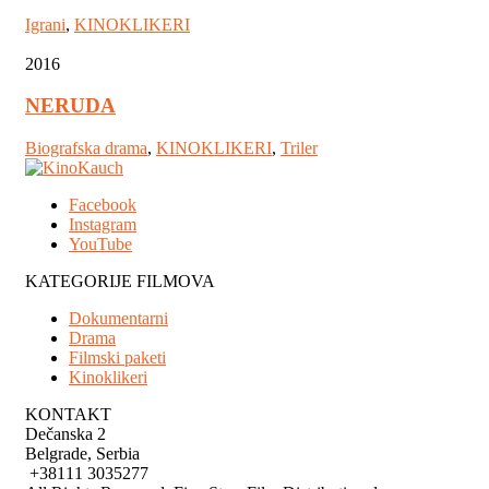
Igrani
,
KINOKLIKERI
2016
NERUDA
Biografska drama
,
KINOKLIKERI
,
Triler
Facebook
Instagram
YouTube
KATEGORIJE FILMOVA
Dokumentarni
Drama
Filmski paketi
Kinoklikeri
KONTAKT
Dečanska 2
Belgrade, Serbia
+38111 3035277