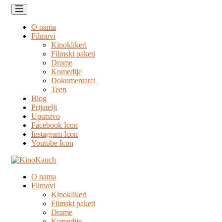
O nama
Filmovi
Kinoklikeri
Filmski paketi
Drame
Komedije
Dokumentarci
Teen
Blog
Prijatelji
Uputstvo
Facebook Icon
Instagram Icon
Youtube Icon
O nama
Filmovi
Kinoklikeri
Filmski paketi
Drame
Komedije