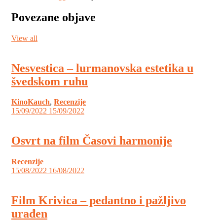
Povezane objave
View all
Nesvestica – lurmanovska estetika u
švedskom ruhu
KinoKauch
,
Recenzije
15/09/2022
15/09/2022
Osvrt na film Časovi harmonije
Recenzije
15/08/2022
16/08/2022
Film Krivica – pedantno i pažljivo
urađen