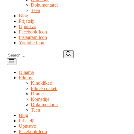
Dokumentarci
Teen
Blog
Prijatelji
Uputstvo
Facebook Icon
Instagram Icon
Youtube Icon
Search
Search
for:
O nama
Filmovi
Kinoklikeri
Filmski paketi
Drame
Komedije
Dokumentarci
Teen
Blog
Prijatelji
Uputstvo
Facebook Icon