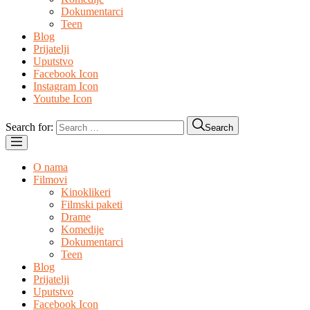
Dokumentarci
Teen
Blog
Prijatelji
Uputstvo
Facebook Icon
Instagram Icon
Youtube Icon
Search for:
Search
O nama
Filmovi
Kinoklikeri
Filmski paketi
Drame
Komedije
Dokumentarci
Teen
Blog
Prijatelji
Uputstvo
Facebook Icon