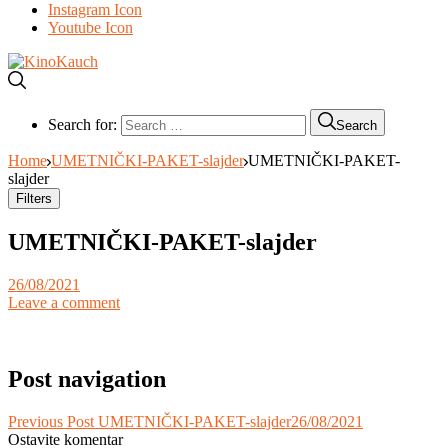
Instagram Icon
Youtube Icon
Search for:
Search
Home
UMETNIČKI-PAKET-slajder
UMETNIČKI-PAKET-
slajder
Filters
UMETNIČKI-PAKET-slajder
26/08/2021
Leave a comment
Post navigation
Previous Post
UMETNIČKI-PAKET-slajder
26/08/2021
Ostavite komentar