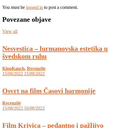
You must be
logged in
to post a comment.
Povezane objave
View all
Nesvestica – lurmanovska estetika u
švedskom ruhu
KinoKauch
,
Recenzije
15/09/2022
15/09/2022
Osvrt na film Časovi harmonije
Recenzije
15/08/2022
16/08/2022
Film Krivica – pedantno i pažljivo