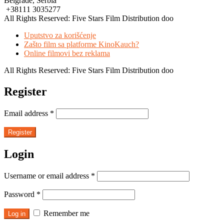
Belgrade, Serbia
+38111 3035277
All Rights Reserved: Five Stars Film Distribution doo
Uputstvo za korišćenje
Zašto film sa platforme KinoKauch?
Online filmovi bez reklama
All Rights Reserved: Five Stars Film Distribution doo
Register
Email address
*
Register
Login
Username or email address
*
Password
*
Remember me
Log in