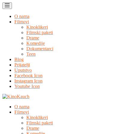
O nama
Filmovi
Kinoklikeri
Filmski paketi
Drame
Komedije
Dokumentarci
Teen
Blog
Prijatelji
Uputstvo
Facebook Icon
Instagram Icon
Youtube Icon
O nama
Filmovi
Kinoklikeri
Filmski paketi
Drame
Komedije