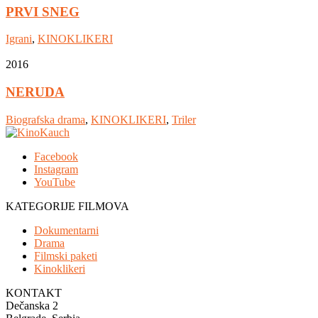
PRVI SNEG
Igrani
,
KINOKLIKERI
2016
NERUDA
Biografska drama
,
KINOKLIKERI
,
Triler
Facebook
Instagram
YouTube
KATEGORIJE FILMOVA
Dokumentarni
Drama
Filmski paketi
Kinoklikeri
KONTAKT
Dečanska 2