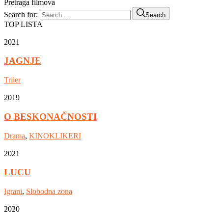
Pretraga filmova
Search for:
Search
TOP LISTA
2021
JAGNJE
Triler
2019
O BESKONAČNOSTI
Drama
,
KINOKLIKERI
2021
LUCU
Igrani
,
Slobodna zona
2020