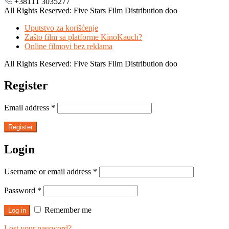
+38111 3035277
All Rights Reserved: Five Stars Film Distribution doo
Uputstvo za korišćenje
Zašto film sa platforme KinoKauch?
Online filmovi bez reklama
All Rights Reserved: Five Stars Film Distribution doo
Register
Email address
*
Register
Login
Username or email address
*
Password
*
Remember me
Log in
Lost your password?