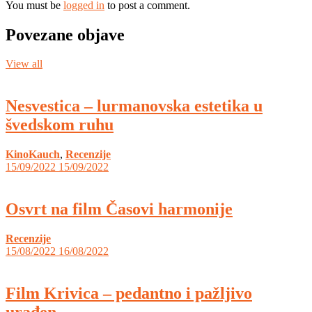
You must be
logged in
to post a comment.
Povezane objave
View all
Nesvestica – lurmanovska estetika u
švedskom ruhu
KinoKauch
,
Recenzije
15/09/2022
15/09/2022
Osvrt na film Časovi harmonije
Recenzije
15/08/2022
16/08/2022
Film Krivica – pedantno i pažljivo
urađen