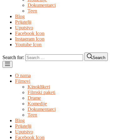
Dokumentarci
Teen
Blog
Prijatelji
Uputstvo
Facebook Icon
Instagram Icon
Youtube Icon
Search for:
Search
O nama
Filmovi
Kinoklikeri
Filmski paketi
Drame
Komedije
Dokumentarci
Teen
Blog
Prijatelji
Uputstvo
Facebook Icon