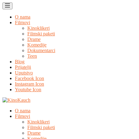
O nama
Filmovi
Kinoklikeri
Filmski paketi
Drame
Komedije
Dokumentarci
Teen
Blog
Prijatelji
Uputstvo
Facebook Icon
Instagram Icon
Youtube Icon
O nama
Filmovi
Kinoklikeri
Filmski paketi
Drame
Komedije