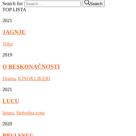
Search for:
Search
TOP LISTA
2021
JAGNJE
Triler
2019
O BESKONAČNOSTI
Drama
,
KINOKLIKERI
2021
LUCU
Igrani
,
Slobodna zona
2020
PRVI SNEG