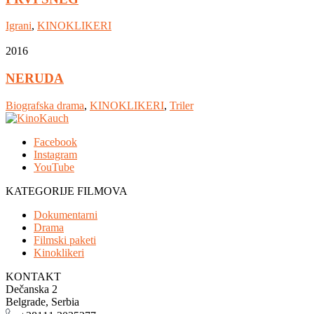
Igrani
,
KINOKLIKERI
2016
NERUDA
Biografska drama
,
KINOKLIKERI
,
Triler
Facebook
Instagram
YouTube
KATEGORIJE FILMOVA
Dokumentarni
Drama
Filmski paketi
Kinoklikeri
KONTAKT
Dečanska 2
Belgrade, Serbia