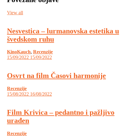
View all
Nesvestica – lurmanovska estetika u
švedskom ruhu
KinoKauch
,
Recenzije
15/09/2022
15/09/2022
Osvrt na film Časovi harmonije
Recenzije
15/08/2022
16/08/2022
Film Krivica – pedantno i pažljivo
urađen
Recenzije