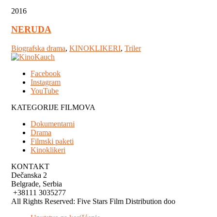
2016
NERUDA
Biografska drama
,
KINOKLIKERI
,
Triler
Facebook
Instagram
YouTube
KATEGORIJE FILMOVA
Dokumentarni
Drama
Filmski paketi
Kinoklikeri
KONTAKT
Dečanska 2
Belgrade, Serbia
+38111 3035277
All Rights Reserved: Five Stars Film Distribution doo