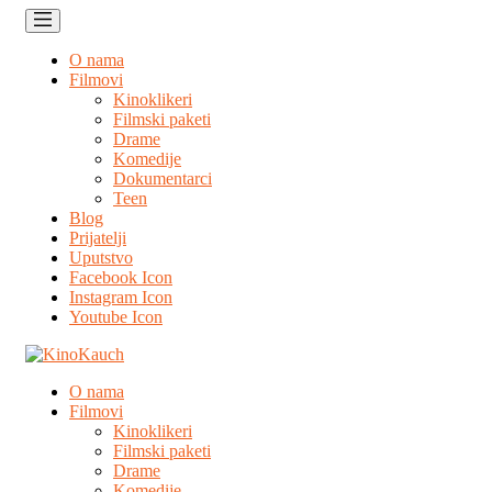
O nama
Filmovi
Kinoklikeri
Filmski paketi
Drame
Komedije
Dokumentarci
Teen
Blog
Prijatelji
Uputstvo
Facebook Icon
Instagram Icon
Youtube Icon
O nama
Filmovi
Kinoklikeri
Filmski paketi
Drame
Komedije