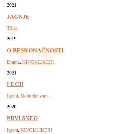
2021
JAGNJE
Triler
2019
O BESKONAČNOSTI
Drama
,
KINOKLIKERI
2021
LUCU
Igrani
,
Slobodna zona
2020
PRVI SNEG
Igrani
,
KINOKLIKERI