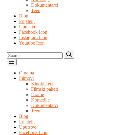
Dokumentarci
Teen
Blog
Prijatelji
Uputstvo
Facebook Icon
Instagram Icon
Youtube Icon
Search
Search
for:
O nama
Filmovi
Kinoklikeri
Filmski paketi
Drame
Komedije
Dokumentarci
Teen
Blog
Prijatelji
Uputstvo
Facebook Icon