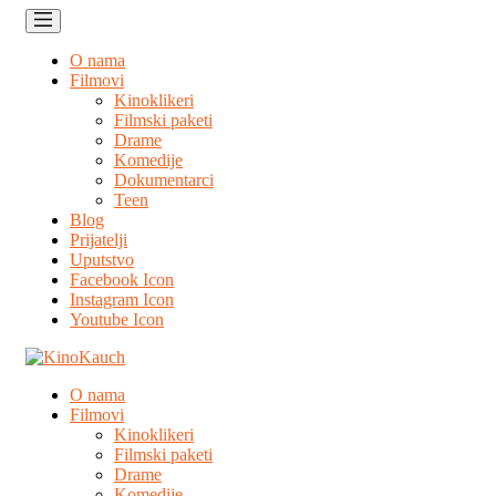
O nama
Filmovi
Kinoklikeri
Filmski paketi
Drame
Komedije
Dokumentarci
Teen
Blog
Prijatelji
Uputstvo
Facebook Icon
Instagram Icon
Youtube Icon
O nama
Filmovi
Kinoklikeri
Filmski paketi
Drame
Komedije