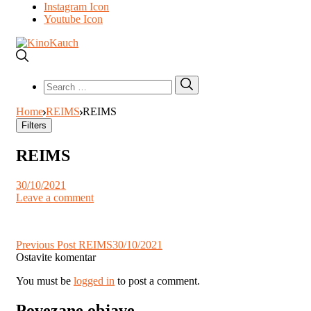
Instagram Icon
Youtube Icon
Search
Search
for:
Home
REIMS
REIMS
Filters
REIMS
30/10/2021
Leave a comment
Post
Previous Post
REIMS
30/10/2021
Ostavite komentar
navigation
You must be
logged in
to post a comment.
Povezane objave