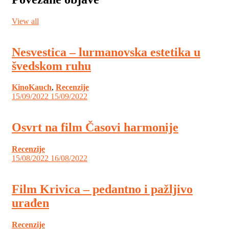
View all
Nesvestica – lurmanovska estetika u
švedskom ruhu
KinoKauch
,
Recenzije
15/09/2022
15/09/2022
Osvrt na film Časovi harmonije
Recenzije
15/08/2022
16/08/2022
Film Krivica – pedantno i pažljivo
urađen
Recenzije