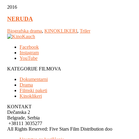
2016
NERUDA
Biografska drama
,
KINOKLIKERI
,
Triler
Facebook
Instagram
YouTube
KATEGORIJE FILMOVA
Dokumentarni
Drama
Filmski paketi
Kinoklikeri
KONTAKT
Dečanska 2
Belgrade, Serbia
+38111 3035277
All Rights Reserved: Five Stars Film Distribution doo