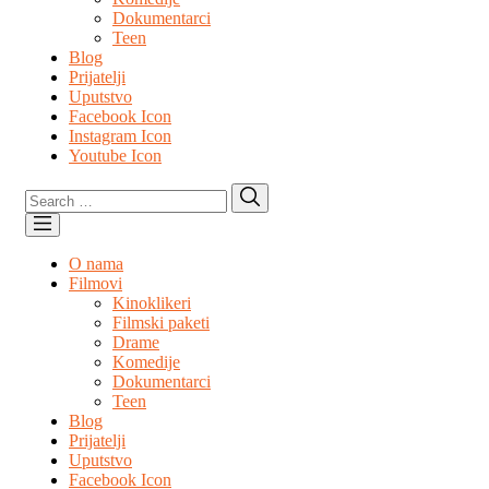
Dokumentarci
Teen
Blog
Prijatelji
Uputstvo
Facebook Icon
Instagram Icon
Youtube Icon
Search
Search
for:
O nama
Filmovi
Kinoklikeri
Filmski paketi
Drame
Komedije
Dokumentarci
Teen
Blog
Prijatelji
Uputstvo
Facebook Icon