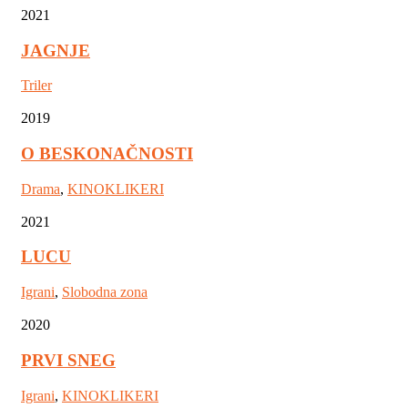
2021
JAGNJE
Triler
2019
O BESKONAČNOSTI
Drama
,
KINOKLIKERI
2021
LUCU
Igrani
,
Slobodna zona
2020
PRVI SNEG
Igrani
,
KINOKLIKERI