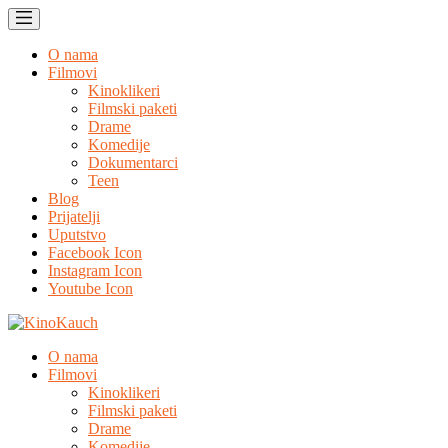
O nama
Filmovi
Kinoklikeri
Filmski paketi
Drame
Komedije
Dokumentarci
Teen
Blog
Prijatelji
Uputstvo
Facebook Icon
Instagram Icon
Youtube Icon
O nama
Filmovi
Kinoklikeri
Filmski paketi
Drame
Komedije