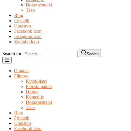
Dokumentarci
Teen
Blog
Prijatelji
Uputstvo
Facebook Icon
Instagram Icon
Youtube Icon
Search for:
Search
O nama
Filmovi
Kinoklikeri
Filmski paketi
Drame
Komedije
Dokumentarci
Teen
Blog
Prijatelji
Uputstvo
Facebook Icon