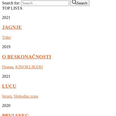
Search for:
Search
TOP LISTA
2021
JAGNJE
Triler
2019
O BESKONAČNOSTI
Drama
,
KINOKLIKERI
2021
LUCU
Igrani
,
Slobodna zona
2020
PRVI SNEG