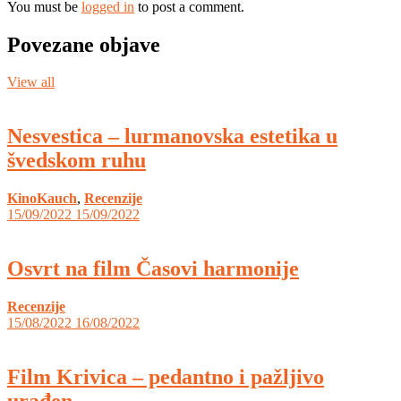
You must be
logged in
to post a comment.
Povezane objave
View all
Nesvestica – lurmanovska estetika u
švedskom ruhu
KinoKauch
,
Recenzije
15/09/2022
15/09/2022
Osvrt na film Časovi harmonije
Recenzije
15/08/2022
16/08/2022
Film Krivica – pedantno i pažljivo
urađen