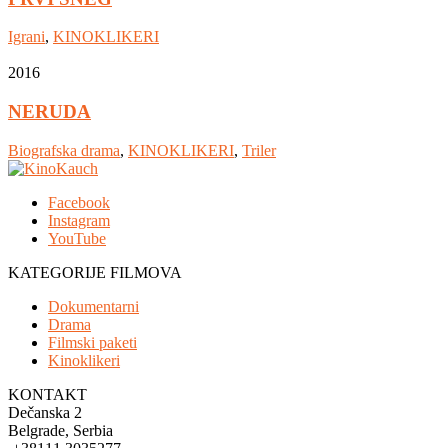
Igrani
,
KINOKLIKERI
2016
NERUDA
Biografska drama
,
KINOKLIKERI
,
Triler
Facebook
Instagram
YouTube
KATEGORIJE FILMOVA
Dokumentarni
Drama
Filmski paketi
Kinoklikeri
KONTAKT
Dečanska 2
Belgrade, Serbia