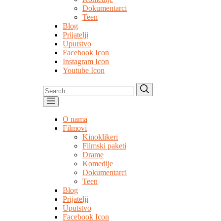
Dokumentarci
Teen
Blog
Prijatelji
Uputstvo
Facebook Icon
Instagram Icon
Youtube Icon
Search
Search
for:
O nama
Filmovi
Kinoklikeri
Filmski paketi
Drame
Komedije
Dokumentarci
Teen
Blog
Prijatelji
Uputstvo
Facebook Icon