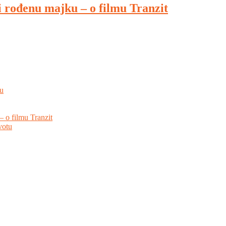
i rođenu majku – o filmu Tranzit
hu
– o filmu Tranzit
votu