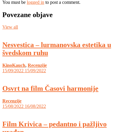
You must be
logged in
to post a comment.
Povezane objave
View all
Nesvestica – lurmanovska estetika u
švedskom ruhu
KinoKauch
,
Recenzije
15/09/2022
15/09/2022
Osvrt na film Časovi harmonije
Recenzije
15/08/2022
16/08/2022
Film Krivica – pedantno i pažljivo
urađen