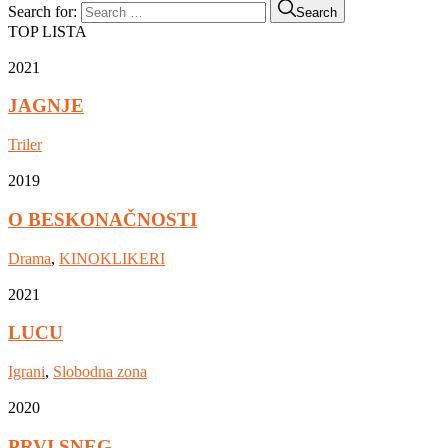
Search for:
Search
TOP LISTA
2021
JAGNJE
Triler
2019
O BESKONAČNOSTI
Drama
,
KINOKLIKERI
2021
LUCU
Igrani
,
Slobodna zona
2020
PRVI SNEG