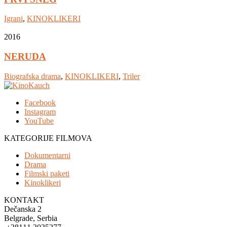
Igrani
,
KINOKLIKERI
2016
NERUDA
Biografska drama
,
KINOKLIKERI
,
Triler
Facebook
Instagram
YouTube
KATEGORIJE FILMOVA
Dokumentarni
Drama
Filmski paketi
Kinoklikeri
KONTAKT
Dečanska 2
Belgrade, Serbia