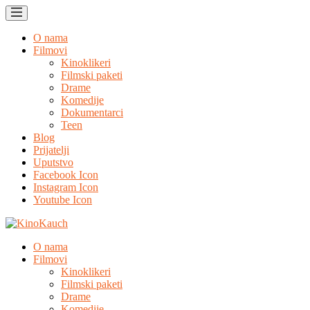
O nama
Filmovi
Kinoklikeri
Filmski paketi
Drame
Komedije
Dokumentarci
Teen
Blog
Prijatelji
Uputstvo
Facebook Icon
Instagram Icon
Youtube Icon
O nama
Filmovi
Kinoklikeri
Filmski paketi
Drame
Komedije