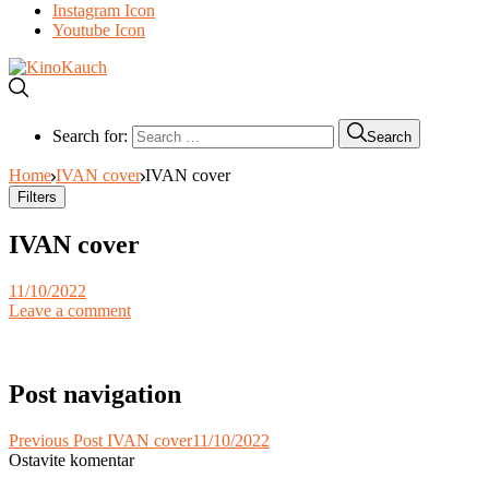
Instagram Icon
Youtube Icon
Search for:
Search
Home
IVAN cover
IVAN cover
Filters
IVAN cover
11/10/2022
Leave a comment
Post navigation
Previous Post
IVAN cover
11/10/2022
Ostavite komentar