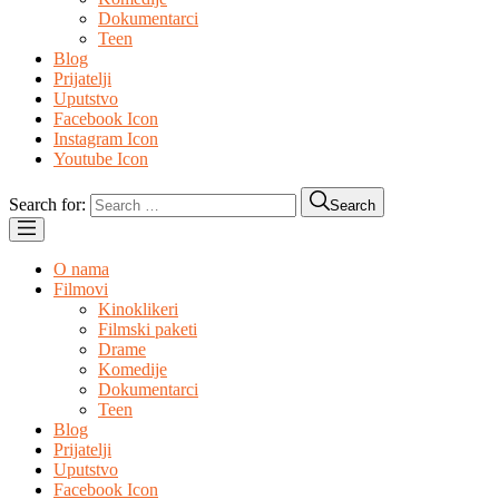
Dokumentarci
Teen
Blog
Prijatelji
Uputstvo
Facebook Icon
Instagram Icon
Youtube Icon
Search for:
Search
O nama
Filmovi
Kinoklikeri
Filmski paketi
Drame
Komedije
Dokumentarci
Teen
Blog
Prijatelji
Uputstvo
Facebook Icon