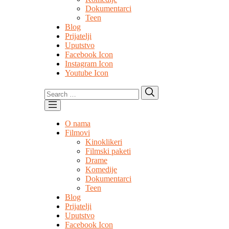
Dokumentarci
Teen
Blog
Prijatelji
Uputstvo
Facebook Icon
Instagram Icon
Youtube Icon
Search
Search
for:
O nama
Filmovi
Kinoklikeri
Filmski paketi
Drame
Komedije
Dokumentarci
Teen
Blog
Prijatelji
Uputstvo
Facebook Icon