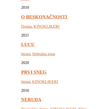
2019
O BESKONAČNOSTI
Drama
,
KINOKLIKERI
2021
LUCU
Igrani
,
Slobodna zona
2020
PRVI SNEG
Igrani
,
KINOKLIKERI
2016
NERUDA