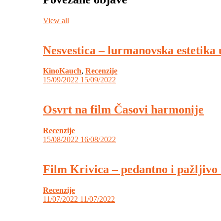
View all
Nesvestica – lurmanovska estetika
KinoKauch
,
Recenzije
15/09/2022
15/09/2022
Osvrt na film Časovi harmonije
Recenzije
15/08/2022
16/08/2022
Film Krivica – pedantno i pažljivo
Recenzije
11/07/2022
11/07/2022