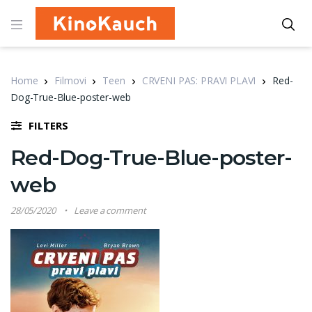
Home
Filmovi
Teen
CRVENI PAS: PRAVI PLAVI
Red-
Dog-True-Blue-poster-web
FILTERS
Red-Dog-True-Blue-poster-
web
28/05/2020
Leave a comment