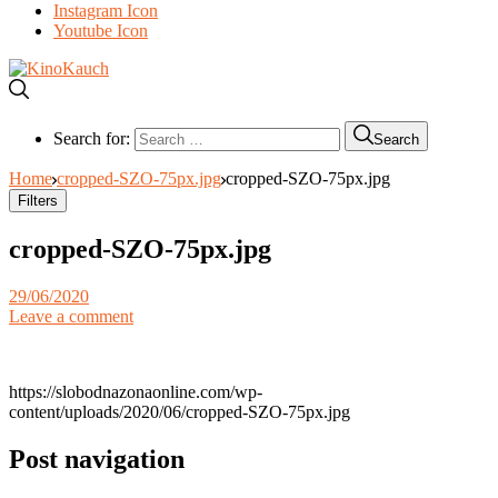
Instagram Icon
Youtube Icon
Search for:
Search
Home
cropped-SZO-75px.jpg
cropped-SZO-75px.jpg
Filters
cropped-SZO-75px.jpg
29/06/2020
Leave a comment
https://slobodnazonaonline.com/wp-
content/uploads/2020/06/cropped-SZO-75px.jpg
Post navigation