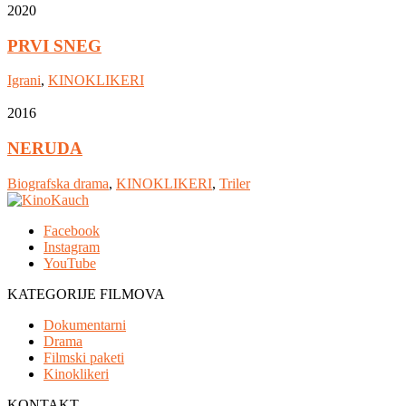
2020
PRVI SNEG
Igrani
,
KINOKLIKERI
2016
NERUDA
Biografska drama
,
KINOKLIKERI
,
Triler
Facebook
Instagram
YouTube
KATEGORIJE FILMOVA
Dokumentarni
Drama
Filmski paketi
Kinoklikeri
KONTAKT