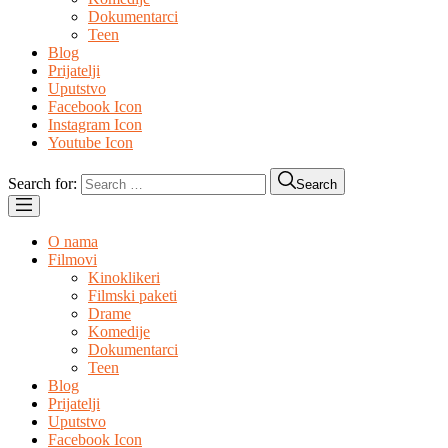
Dokumentarci
Teen
Blog
Prijatelji
Uputstvo
Facebook Icon
Instagram Icon
Youtube Icon
Search for:
Search
O nama
Filmovi
Kinoklikeri
Filmski paketi
Drame
Komedije
Dokumentarci
Teen
Blog
Prijatelji
Uputstvo
Facebook Icon