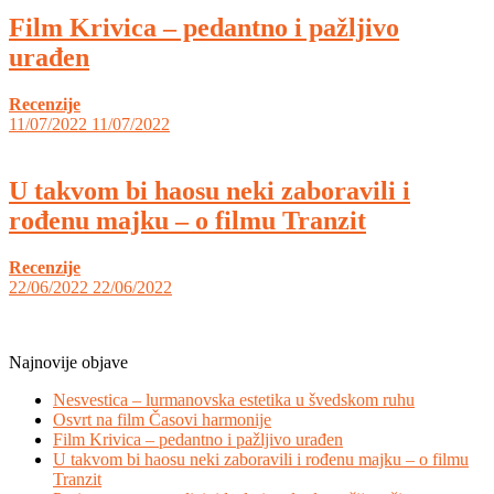
Film Krivica – pedantno i pažljivo
urađen
Recenzije
11/07/2022
11/07/2022
U takvom bi haosu neki zaboravili i
rođenu majku – o filmu Tranzit
Recenzije
22/06/2022
22/06/2022
Najnovije objave
Nesvestica – lurmanovska estetika u švedskom ruhu
Osvrt na film Časovi harmonije
Film Krivica – pedantno i pažljivo urađen
U takvom bi haosu neki zaboravili i rođenu majku – o filmu
Tranzit