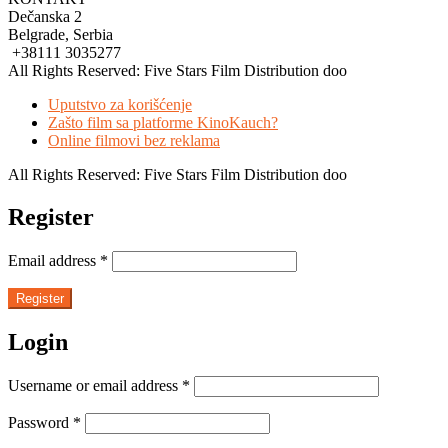
Dečanska 2
Belgrade, Serbia
+38111 3035277
All Rights Reserved: Five Stars Film Distribution doo
Uputstvo za korišćenje
Zašto film sa platforme KinoKauch?
Online filmovi bez reklama
All Rights Reserved: Five Stars Film Distribution doo
Register
Email address
*
Register
Login
Username or email address
*
Password
*