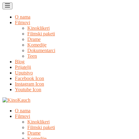
O nama
Filmovi
Kinoklikeri
Filmski paketi
Drame
Komedije
Dokumentarci
Teen
Blog
Prijatelji
Uputstvo
Facebook Icon
Instagram Icon
Youtube Icon
O nama
Filmovi
Kinoklikeri
Filmski paketi
Drame
Komedije