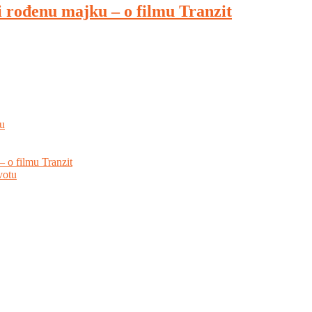
i rođenu majku – o filmu Tranzit
hu
– o filmu Tranzit
votu