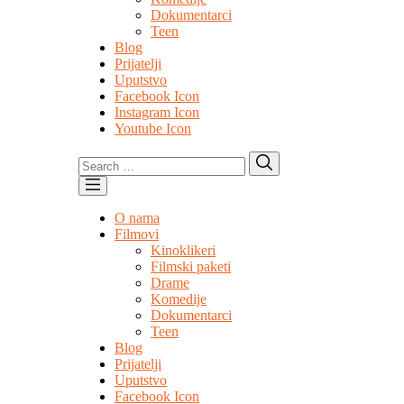
Dokumentarci
Teen
Blog
Prijatelji
Uputstvo
Facebook Icon
Instagram Icon
Youtube Icon
Search
Search
for:
O nama
Filmovi
Kinoklikeri
Filmski paketi
Drame
Komedije
Dokumentarci
Teen
Blog
Prijatelji
Uputstvo
Facebook Icon