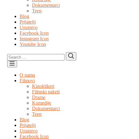
Dokumentarci
Teen
Blog
Prijatelji
Uputstvo
Facebook Icon
Instagram Icon
Youtube Icon
Search
Search
for:
O nama
Filmovi
Kinoklikeri
Filmski paketi
Drame
Komedije
Dokumentarci
Teen
Blog
Prijatelji
Uputstvo
Facebook Icon