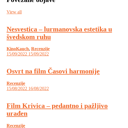
View all
Nesvestica – lurmanovska estetika u
švedskom ruhu
KinoKauch
,
Recenzije
15/09/2022
15/09/2022
Osvrt na film Časovi harmonije
Recenzije
15/08/2022
16/08/2022
Film Krivica – pedantno i pažljivo
urađen
Recenzije