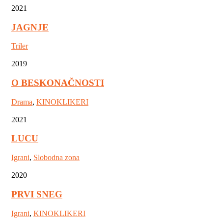
2021
JAGNJE
Triler
2019
O BESKONAČNOSTI
Drama
,
KINOKLIKERI
2021
LUCU
Igrani
,
Slobodna zona
2020
PRVI SNEG
Igrani
,
KINOKLIKERI