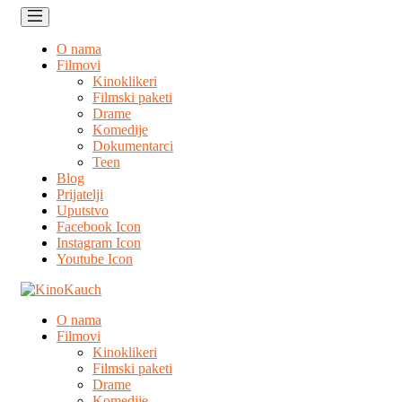
O nama
Filmovi
Kinoklikeri
Filmski paketi
Drame
Komedije
Dokumentarci
Teen
Blog
Prijatelji
Uputstvo
Facebook Icon
Instagram Icon
Youtube Icon
O nama
Filmovi
Kinoklikeri
Filmski paketi
Drame
Komedije