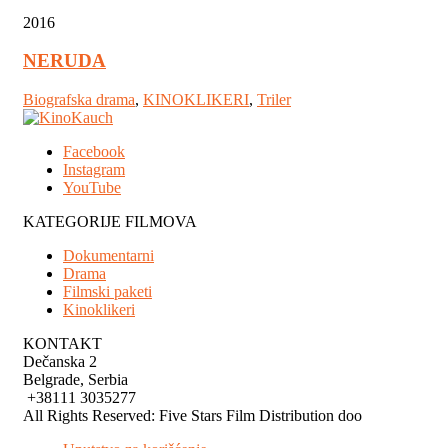
2016
NERUDA
Biografska drama
,
KINOKLIKERI
,
Triler
Facebook
Instagram
YouTube
KATEGORIJE FILMOVA
Dokumentarni
Drama
Filmski paketi
Kinoklikeri
KONTAKT
Dečanska 2
Belgrade, Serbia
+38111 3035277
All Rights Reserved: Five Stars Film Distribution doo