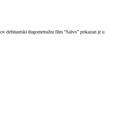
ihov debitantski dugometražni film “Salvo” prikazan je u