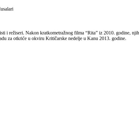
usalari
isti i režiseri. Nakon kratkometražnog filma “Rita” iz 2010. godine, nj
du za otkriće u okviru Kritičarske nedelje u Kanu 2013. godine.