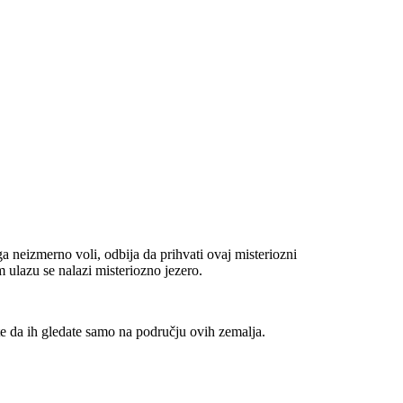
a neizmerno voli, odbija da prihvati ovaj misteriozni
m ulazu se nalazi misteriozno jezero.
e da ih gledate samo na području ovih zemalja.