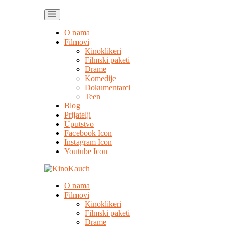
O nama
Filmovi
Kinoklikeri
Filmski paketi
Drame
Komedije
Dokumentarci
Teen
Blog
Prijatelji
Uputstvo
Facebook Icon
Instagram Icon
Youtube Icon
O nama
Filmovi
Kinoklikeri
Filmski paketi
Drame