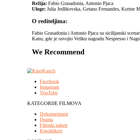
Režija:
Fabio Grasadonia, Antonio Pjaca
Uloge:
Julia Jedlikovska, Getano Fernandes, Korine M
O rediteljima:
Fabio Grasadonia i Antonio Pjaca su sicilijanski scenar
Kanu, gde je osvojio Veliku nagradu Nespresso i Nagra
We Recommend
Facebook
Instagram
YouTube
KATEGORIJE FILMOVA
Dokumentarni
Drama
Filmski paketi
Kinoklikeri