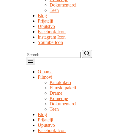
Dokumentarci
Teen
Blog
Prijatelji
Uputstvo
Facebook Icon
Instagram Icon
Youtube Icon
Search
Search
for:
O nama
Filmovi
Kinoklikeri
Filmski paketi
Drame
Komedije
Dokumentarci
Teen
Blog
Prijatelji
Uputstvo
Facebook Icon