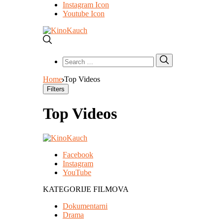
Instagram Icon
Youtube Icon
Search
Search
for:
Home
Top Videos
Filters
Top Videos
Facebook
Instagram
YouTube
KATEGORIJE FILMOVA
Dokumentarni
Drama