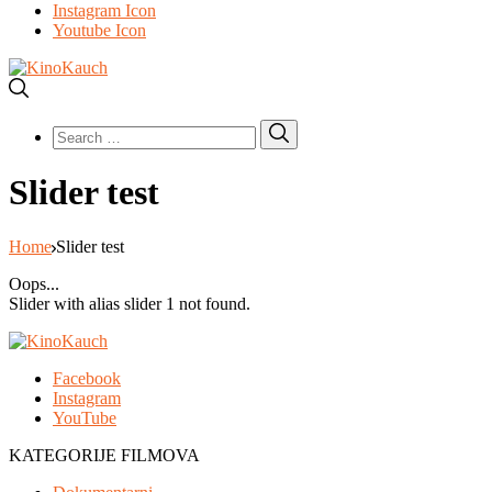
Instagram Icon
Youtube Icon
Search
Search
for:
Slider test
Home
Slider test
Oops...
Slider with alias slider 1 not found.
Facebook
Instagram
YouTube
KATEGORIJE FILMOVA