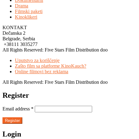
Dokumentarni
Drama
Filmski paketi
Kinoklikeri
KONTAKT
Dečanska 2
Belgrade, Serbia
+38111 3035277
All Rights Reserved: Five Stars Film Distribution doo
Uputstvo za korišćenje
Zašto film sa platforme KinoKauch?
Online filmovi bez reklama
All Rights Reserved: Five Stars Film Distribution doo
Register
Email address
*
Register
Login