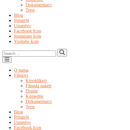
Dokumentarci
Teen
Blog
Prijatelji
Uputstvo
Facebook Icon
Instagram Icon
Youtube Icon
Search
Search
for:
O nama
Filmovi
Kinoklikeri
Filmski paketi
Drame
Komedije
Dokumentarci
Teen
Blog
Prijatelji
Uputstvo
Facebook Icon