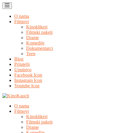
O nama
Filmovi
Kinoklikeri
Filmski paketi
Drame
Komedije
Dokumentarci
Teen
Blog
Prijatelji
Uputstvo
Facebook Icon
Instagram Icon
Youtube Icon
O nama
Filmovi
Kinoklikeri
Filmski paketi
Drame
Komedije