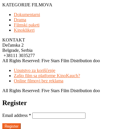
KATEGORIJE FILMOVA
Dokumentarni
Drama
Filmski paketi
Kinoklikeri
KONTAKT
Dečanska 2
Belgrade, Serbia
+38111 3035277
All Rights Reserved: Five Stars Film Distribution doo
Uputstvo za korišćenje
Zašto film sa platforme KinoKauch?
Online filmovi bez reklama
All Rights Reserved: Five Stars Film Distribution doo
Register
Email address
*
Register