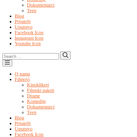
Dokumentarci
Teen
Blog
Prijatelji
Uputstvo
Facebook Icon
Instagram Icon
Youtube Icon
Search
Search
for:
O nama
Filmovi
Kinoklikeri
Filmski paketi
Drame
Komedije
Dokumentarci
Teen
Blog
Prijatelji
Uputstvo
Facebook Icon