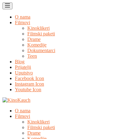
O nama
Filmovi
Kinoklikeri
Filmski paketi
Drame
Komedije
Dokumentarci
Teen
Blog
Prijatelji
Uputstvo
Facebook Icon
Instagram Icon
Youtube Icon
O nama
Filmovi
Kinoklikeri
Filmski paketi
Drame
Komedije