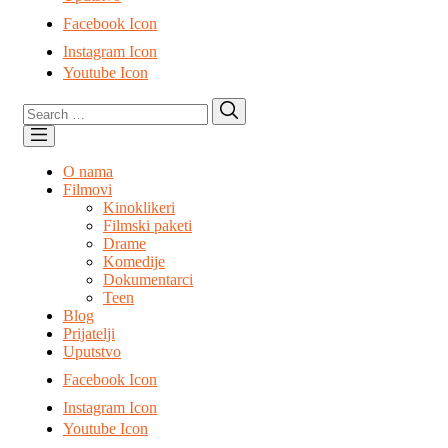
Facebook Icon
Instagram Icon
Youtube Icon
Search
Search
for:
O nama
Filmovi
Kinoklikeri
Filmski paketi
Drame
Komedije
Dokumentarci
Teen
Blog
Prijatelji
Uputstvo
Facebook Icon
Instagram Icon
Youtube Icon