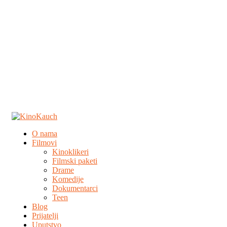
O nama
Filmovi
Kinoklikeri
Filmski paketi
Drame
Komedije
Dokumentarci
Teen
Blog
Prijatelji
Uputstvo