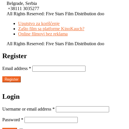
Belgrade, Serbia
+38111 3035277
All Rights Reserved: Five Stars Film Distribution doo
Uputstvo za korišćenje
Zašto film sa platforme KinoKauch?
Online filmovi bez reklama
All Rights Reserved: Five Stars Film Distribution doo
Register
Email address
*
Register
Login
Username or email address
*
Password
*