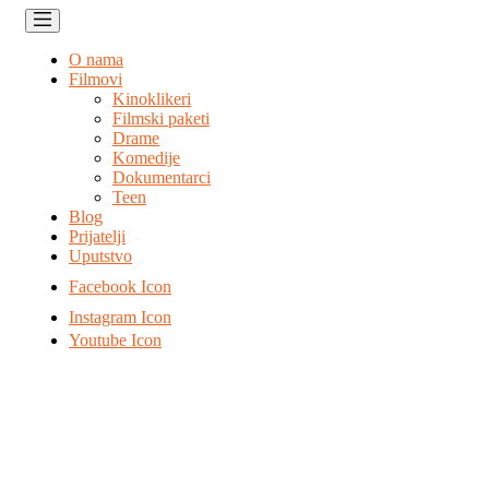
O nama
Filmovi
Kinoklikeri
Filmski paketi
Drame
Komedije
Dokumentarci
Teen
Blog
Prijatelji
Uputstvo
Facebook Icon
Instagram Icon
Youtube Icon