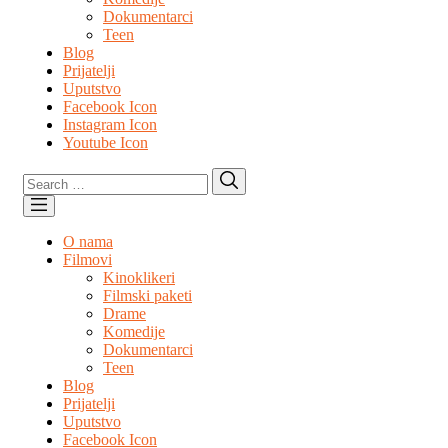
Dokumentarci
Teen
Blog
Prijatelji
Uputstvo
Facebook Icon
Instagram Icon
Youtube Icon
Search
Search
for:
O nama
Filmovi
Kinoklikeri
Filmski paketi
Drame
Komedije
Dokumentarci
Teen
Blog
Prijatelji
Uputstvo
Facebook Icon