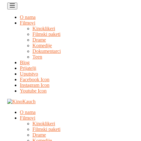
O nama
Filmovi
Kinoklikeri
Filmski paketi
Drame
Komedije
Dokumentarci
Teen
Blog
Prijatelji
Uputstvo
Facebook Icon
Instagram Icon
Youtube Icon
O nama
Filmovi
Kinoklikeri
Filmski paketi
Drame
Komedije