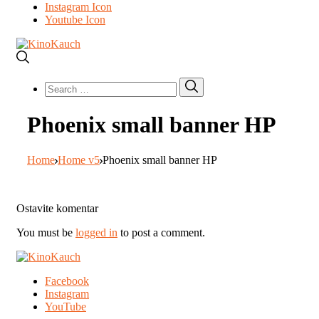
Instagram Icon
Youtube Icon
Search
Search
for:
Phoenix small banner HP
Home
Home v5
Phoenix small banner HP
Ostavite komentar
You must be
logged in
to post a comment.
Facebook
Instagram
YouTube