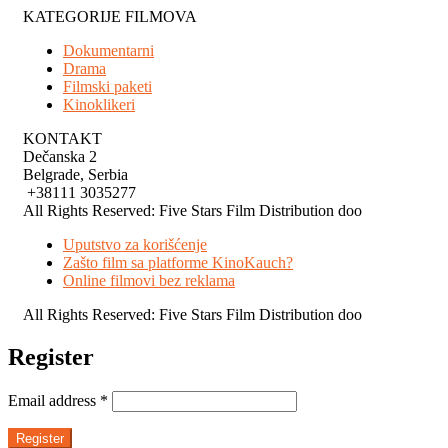
KATEGORIJE FILMOVA
Dokumentarni
Drama
Filmski paketi
Kinoklikeri
KONTAKT
Dečanska 2
Belgrade, Serbia
+38111 3035277
All Rights Reserved: Five Stars Film Distribution doo
Uputstvo za korišćenje
Zašto film sa platforme KinoKauch?
Online filmovi bez reklama
All Rights Reserved: Five Stars Film Distribution doo
Register
Email address
*
Register