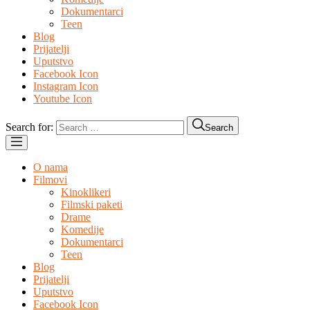
Dokumentarci
Teen
Blog
Prijatelji
Uputstvo
Facebook Icon
Instagram Icon
Youtube Icon
Search for:
Search
O nama
Filmovi
Kinoklikeri
Filmski paketi
Drame
Komedije
Dokumentarci
Teen
Blog
Prijatelji
Uputstvo
Facebook Icon