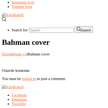
Instagram Icon
Youtube Icon
Search for:
Search
Bahman cover
Home
Home v5
Bahman cover
Ostavite komentar
You must be
logged in
to post a comment.
Facebook
Instagram
YouTube