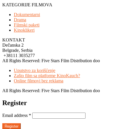
KATEGORIJE FILMOVA
Dokumentarni
Drama
Filmski paketi
Kinoklikeri
KONTAKT
Dečanska 2
Belgrade, Serbia
+38111 3035277
All Rights Reserved: Five Stars Film Distribution doo
Uputstvo za korišćenje
Zašto film sa platforme KinoKauch?
Online filmovi bez reklama
All Rights Reserved: Five Stars Film Distribution doo
Register
Email address
*
Register