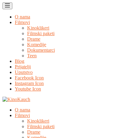
O nama
Filmovi
Kinoklikeri
Filmski paketi
Drame
Komedije
Dokumentarci
Teen
Blog
Prijatelji
Uputstvo
Facebook Icon
Instagram Icon
Youtube Icon
O nama
Filmovi
Kinoklikeri
Filmski paketi
Drame
Komedije